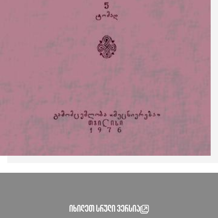
იხილეთ სრული ვერსია