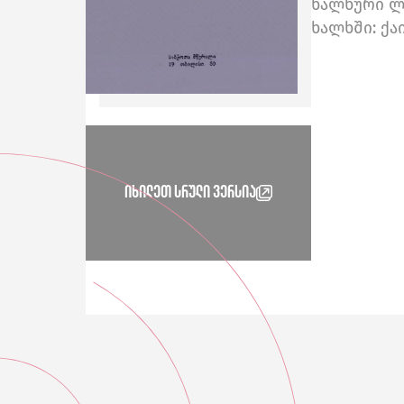
ხალხური ლე
ხალხში: ქა
იხილეთ სრული ვერსია