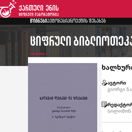
წიგნები
ავტორები
პროექტის შესახებ
ციფრული ბიბლიოთეკ
ხალხური
ავტორი
გიორგი ნ
რედაქტო
სოლომონ 