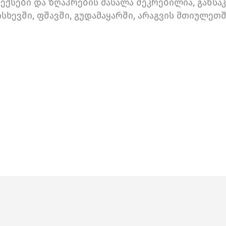
ქსები და ზღაპრების მასალა შეკრებილია, განსა
ისხევში, ფშავში, გუდამაყარში, არაგვის მთიულეთშ