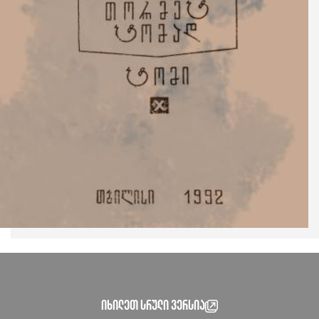
იხილეთ სრული ვერსია